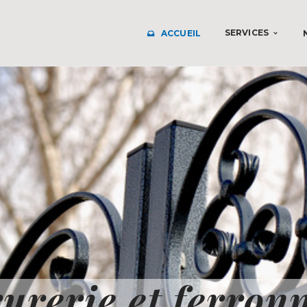
SERVICES
ACCUEIL
urerie et ferron