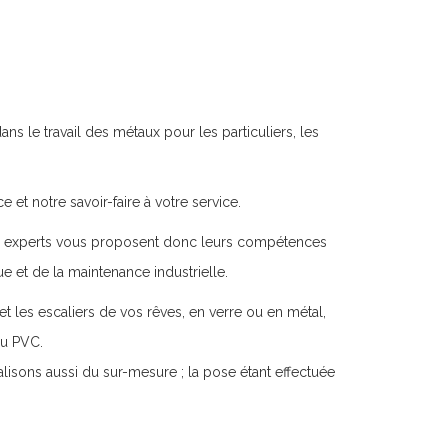
ns le travail des métaux pour les particuliers, les
et notre savoir-faire à votre service.
. Nos experts vous proposent donc leurs compétences
ue et de la maintenance industrielle.
les escaliers de vos rêves, en verre ou en métal,
ou PVC.
isons aussi du sur-mesure ; la pose étant effectuée