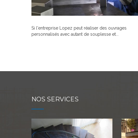
Si l'entreprise Lopez peut réaliser des ouvrages
personnalisés avec autant de souplesse et...
NOS SERVICES